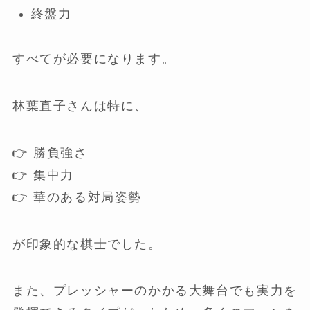
終盤力
すべてが必要になります。
林葉直子さんは特に、
👉 勝負強さ
👉 集中力
👉 華のある対局姿勢
が印象的な棋士でした。
また、プレッシャーのかかる大舞台でも実力を