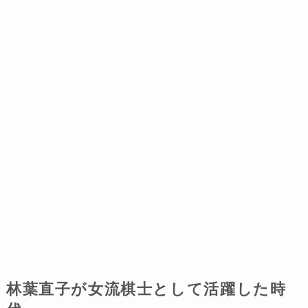
林葉直子が女流棋士として活躍した時