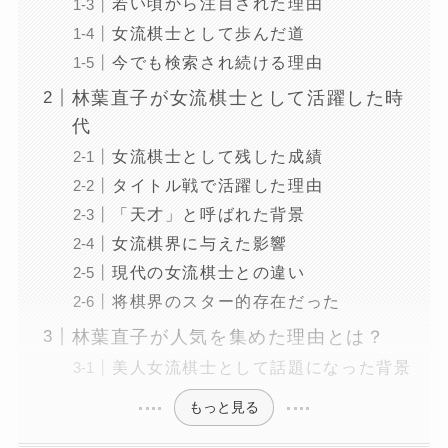
若い頃から注目された理由
女流棋士として歩んだ道
今でも検索され続ける理由
林葉直子が女流棋士として活躍した時
代
女流棋士として残した成績
タイトル戦で活躍した理由
「天才」と呼ばれた背景
女流棋界に与えた影響
現代の女流棋士との違い
将棋界のスター的存在だった
林葉直子が人気を集めた理由とは？
美人女流棋士として話題になった背景
もっと見る