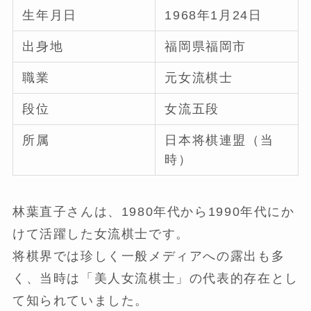
生年月日
1968年1月24日
出身地
福岡県福岡市
職業
元女流棋士
段位
女流五段
所属
日本将棋連盟（当
時）
林葉直子さんは、1980年代から1990年代にか
けて活躍した女流棋士です。
将棋界では珍しく一般メディアへの露出も多
く、当時は「美人女流棋士」の代表的存在とし
て知られていました。