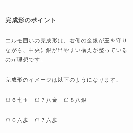
完成形のポイント
エルモ囲いの完成形は、右側の金銀が玉を守り
ながら、中央に銀が出やすい構えが整っている
のが理想です。
完成形のイメージは以下のようになります。
☖６七玉 ☖７八金 ☖８八銀
☖６六歩 ☖７六歩