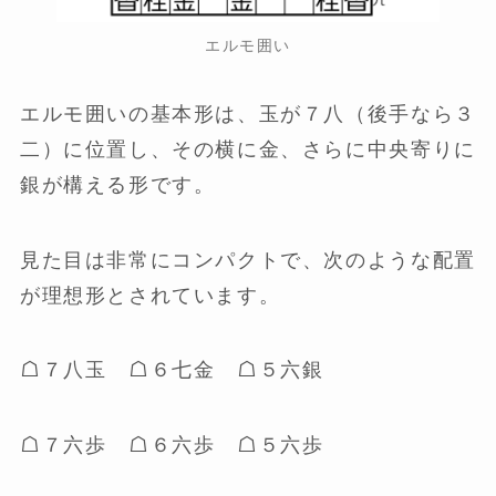
エルモ囲い
エルモ囲いの基本形は、玉が７八（後手なら３
二）に位置し、その横に金、さらに中央寄りに
銀が構える形です。
見た目は非常にコンパクトで、次のような配置
が理想形とされています。
☖７八玉 ☖６七金 ☖５六銀
☖７六歩 ☖６六歩 ☖５六歩