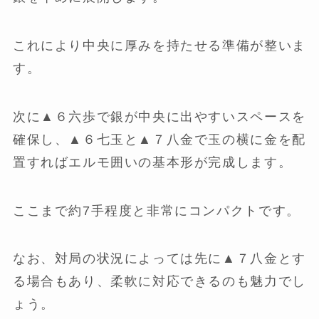
これにより中央に厚みを持たせる準備が整いま
す。
次に▲６六歩で銀が中央に出やすいスペースを
確保し、▲６七玉と▲７八金で玉の横に金を配
置すればエルモ囲いの基本形が完成します。
ここまで約7手程度と非常にコンパクトです。
なお、対局の状況によっては先に▲７八金とす
る場合もあり、柔軟に対応できるのも魅力でし
ょう。